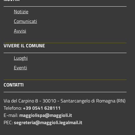
Notizie
Comunicati
Avvisi
VIVERE IL COMUNE
Luoghi
Eventi
CONTATTI
Via del Carpino 8 - 30010 - Santarcangelo di Romagna (RN)
Telefono:
+39 0541 628111
E-mail:
maggiolispa@maggioli.it
PEC:
segreteria@maggioli.legalmail.it