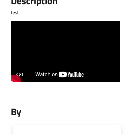
Description
test
By